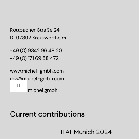
Röttbacher Straße 24
D-97892 Kreuzwertheim
+49 (0) 9342 96 48 20
+49 (0) 171 69 58 472
www.michel-gmbh.com
mg@michel-gmbh.com
Toggle
2024 – michel gmbh
Navigation
Imprint
Current contributions
Data protection
IFAT Munich 2024