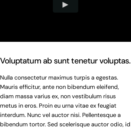
Voluptatum ab sunt tenetur voluptas.
Nulla consectetur maximus turpis a egestas.
Mauris efficitur, ante non bibendum eleifend,
diam massa varius ex, non vestibulum risus
metus in eros. Proin eu urna vitae ex feugiat
interdum. Nunc vel auctor nisi. Pellentesque a
bibendum tortor. Sed scelerisque auctor odio, id