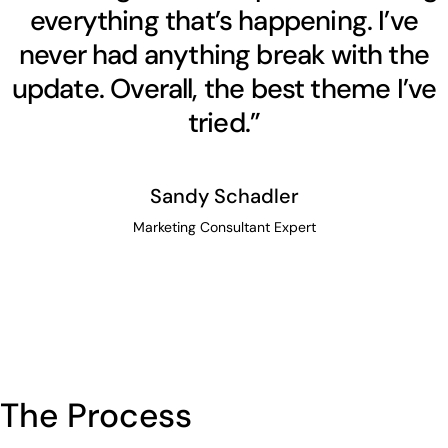
everything that’s happening. I’ve
never had anything break with the
update. Overall, the best theme I’ve
tried.”
Sandy Schadler
Marketing Consultant Expert
The Process