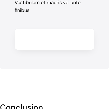
Vestibulum et mauris vel ante
finibus.
Conclusion