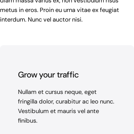
diam massa varius ex, non vestibulum risus
metus in eros. Proin eu urna vitae ex feugiat
interdum. Nunc vel auctor nisi.
Grow your traffic
Nullam et cursus neque, eget
fringilla dolor, curabitur ac leo nunc.
Vestibulum et mauris vel ante
finibus.